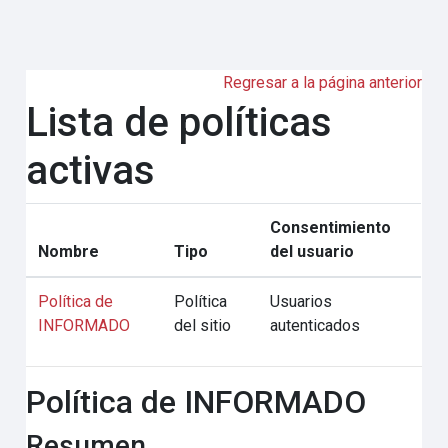
Saltar al contenido principal
Regresar a la página anterior
Lista de políticas
activas
Consentimiento
Nombre
Tipo
del usuario
Política de
Política
Usuarios
INFORMADO
del sitio
autenticados
Política de INFORMADO
Resumen